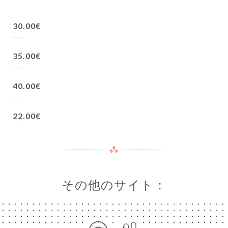
絡先
30.00€
35.00€
40.00€
22.00€
その他のサイト：