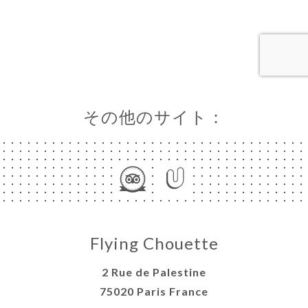
ーム
約
ラリー
ュー
ュー
ISATION
その他のサイト：
絡先
Flying Chouette
2 Rue de Palestine
75020 Paris France