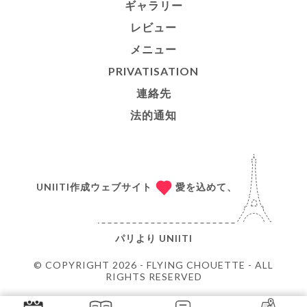
ギャラリー
レビュー
メニュー
PRIVATISATION
連絡先
法的通知
UNIITI作成ウェブサイト
愛を込めて、
パリより
UNIITI
© COPYRIGHT 2026 - FLYING CHOUETTE - ALL
RIGHTS RESERVED