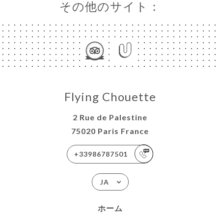
その他のサイト：
Flying Chouette
2 Rue de Palestine
75020 Paris France
+33986787501
JA
ホーム