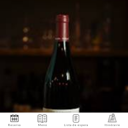
Reserva
Menú
Lista de espera
Itinéraire